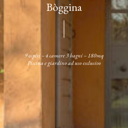
Bòggina
COOKIE
POLICY
–
PRIVACY
POLICY
9 ospiti – 4 camere 3 bagni – 180mq
Piscina e giardino ad uso esclusivo