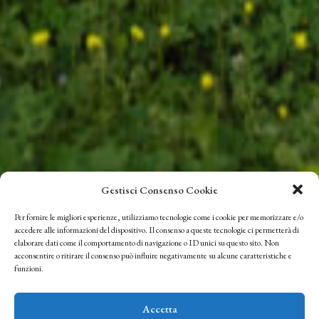
Gestisci Consenso Cookie
Per fornire le migliori esperienze, utilizziamo tecnologie come i cookie per memorizzare e/o
accedere alle informazioni del dispositivo. Il consenso a queste tecnologie ci permetterà di
elaborare dati come il comportamento di navigazione o ID unici su questo sito. Non
acconsentire o ritirare il consenso può influire negativamente su alcune caratteristiche e
funzioni.
Accetta