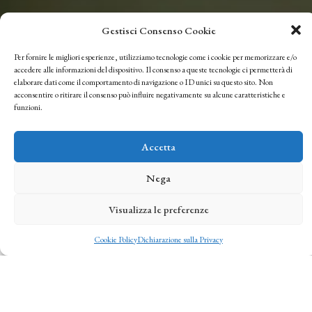
Gestisci Consenso Cookie
Per fornire le migliori esperienze, utilizziamo tecnologie come i cookie per memorizzare e/o
accedere alle informazioni del dispositivo. Il consenso a queste tecnologie ci permetterà di
elaborare dati come il comportamento di navigazione o ID unici su questo sito. Non
acconsentire o ritirare il consenso può influire negativamente su alcune caratteristiche e
funzioni.
Accetta
Nega
SCROLL DOWN
Visualizza le preferenze
© Copyright 2022. All Rights Reserved
Cookie Policy
Dichiarazione sulla Privacy