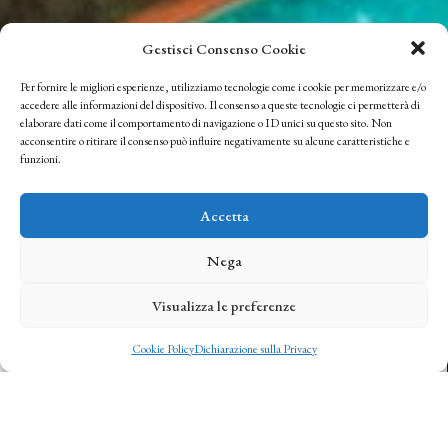
Gestisci Consenso Cookie
Per fornire le migliori esperienze, utilizziamo tecnologie come i cookie per memorizzare e/o
accedere alle informazioni del dispositivo. Il consenso a queste tecnologie ci permetterà di
elaborare dati come il comportamento di navigazione o ID unici su questo sito. Non
acconsentire o ritirare il consenso può influire negativamente su alcune caratteristiche e
funzioni.
Accetta
Nega
Visualizza le preferenze
© Copyright 2022. All Rights Reserved
Cookie Policy
Dichiarazione sulla Privacy